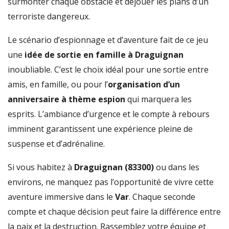
surmonter chaque obstacle et déjouer les plans d’un
terroriste dangereux.
Le scénario d’espionnage et d’aventure fait de ce jeu
une
idée de sortie en famille à Draguignan
inoubliable. C’est le choix idéal pour une sortie entre
amis, en famille, ou pour l’
organisation d’un
anniversaire à thème espion
qui marquera les
esprits. L’ambiance d’urgence et le compte à rebours
imminent garantissent une expérience pleine de
suspense et d’adrénaline.
Si vous habitez à
Draguignan (83300)
ou dans les
environs, ne manquez pas l’opportunité de vivre cette
aventure immersive dans le
Var
. Chaque seconde
compte et chaque décision peut faire la différence entre
la paix et la destruction. Rassemblez votre équipe et