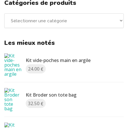
Catégories de produits
Les mieux notés
Kit vide-poches main en argile
24.00
€
Kit Broder son tote bag
32.50
€