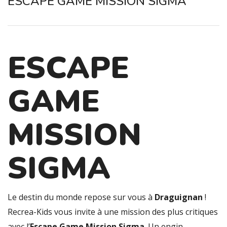
ESCAPE GAME MISSION SIGMA
ESCAPE
GAME
MISSION
SIGMA
Le destin du monde repose sur vous à
Draguignan
!
Recrea-Kids vous invite à une mission des plus critiques
avec l’
Escape Game Mission Sigma
. Un engin