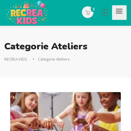
0
Categorie Ateliers
RECREA KIDS
Categorie Ateliers