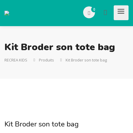
0
Kit Broder son tote bag
RECREA KIDS
Produits
Kit Broder son tote bag
Kit Broder son tote bag