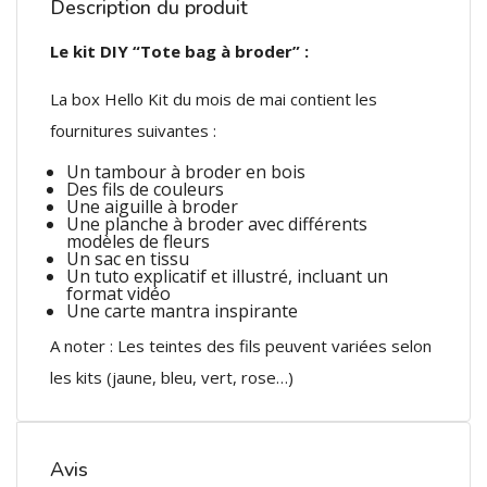
Description du produit
Le kit DIY “Tote bag à broder” :
La box Hello Kit du mois de mai contient les
fournitures suivantes :
Un tambour à broder en bois
Des fils de couleurs
Une aiguille à broder
Une planche à broder avec différents
modèles de fleurs
Un sac en tissu
Un tuto explicatif et illustré, incluant un
format vidéo
Une carte mantra inspirante
A noter : Les teintes des fils peuvent variées selon
les kits (jaune, bleu, vert, rose…)
Avis