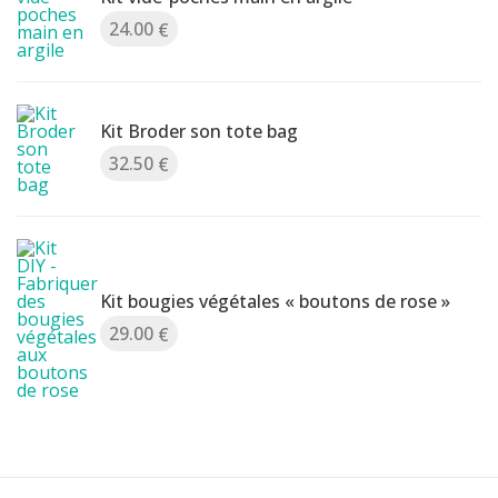
24.00
€
Kit Broder son tote bag
32.50
€
Kit bougies végétales « boutons de rose »
29.00
€