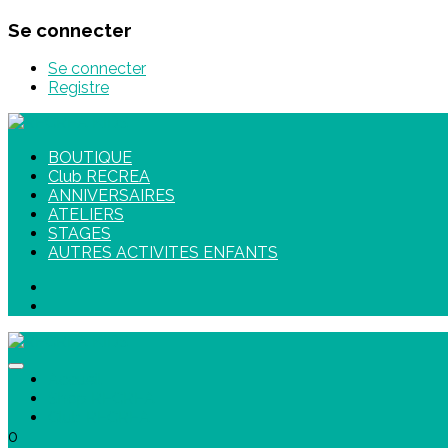
Se connecter
Se connecter
Registre
BOUTIQUE
Club RECREA
ANNIVERSAIRES
ATELIERS
STAGES
AUTRES ACTIVITES ENFANTS
Accueil
Shop RECREA
Club RECREA
0