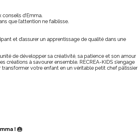
eux conseils d’Emma.
s que l’attention ne faiblisse.
ipant et d’assurer un apprentissage de qualité dans une
tunité de développer sa créativité, sa patience et son amour
ieuses créations à savourer ensemble. RECREA-KIDS s’engage
transformer votre enfant en un véritable petit chef pâtissier
Emma ! 🎂