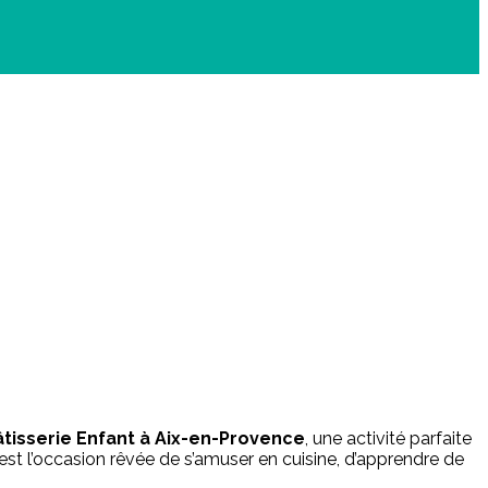
âtisserie Enfant à Aix-en-Provence
, une activité parfaite
r est l’occasion rêvée de s’amuser en cuisine, d’apprendre de