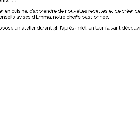
enfant ?
er en cuisine, d’apprendre de nouvelles recettes et de créer de
conseils avisés d’Emma, notre cheffe passionnée.
se un atelier durant 3h l’après-midi, en leur faisant découvrir 