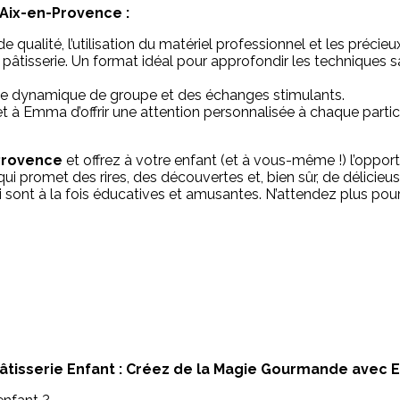
 Aix-en-Provence :
 qualité, l’utilisation du matériel professionnel et les préci
tisserie. Un format idéal pour approfondir les techniques san
ne dynamique de groupe et des échanges stimulants.
t à Emma d’offrir une attention personnalisée à chaque partic
-Provence
et offrez à votre enfant (et à vous-même !) l’oppor
ui promet des rires, des découvertes et, bien sûr, de délic
 sont à la fois éducatives et amusantes. N’attendez plus pour 
Pâtisserie Enfant : Créez de la Magie Gourmande avec 