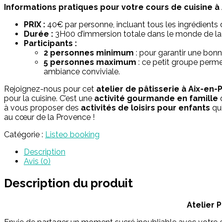
Informations pratiques pour votre cours de cuisine à
PRIX :
40€ par personne, incluant tous les ingrédients de
Durée :
3H00 d’immersion totale dans le monde de la pâ
Participants :
2 personnes minimum
: pour garantir une bon
5 personnes maximum
: ce petit groupe perme
ambiance conviviale.
Rejoignez-nous pour cet
atelier de pâtisserie à Aix-en
pour la cuisine. C’est une
activité gourmande en famille
q
à vous proposer des
activités de loisirs pour enfants
qui
au cœur de la Provence !
Catégorie :
Listeo booking
Description
Avis (0)
Description du produit
Atelier 