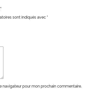
”
toires sont indiqués avec
*
le navigateur pour mon prochain commentaire.