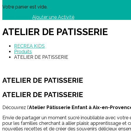
Votre panier est vide.
Se connecter
Ajouter une Activité
ATELIER DE PATISSERIE
RECREA KIDS
Produits
ATELIER DE PATISSERIE
ATELIER DE PATISSERIE
ATELIER DE PATISSERIE
Découvrez l’
Atelier Pâtisserie Enfant à Aix-en-Provenc
Envie de partager un moment sucré inoubliable avec votre 
pour les familles cherchant à allier plaisir, apprentissage et
nouvelles recettes et de créer des souvenirs délicieux ense