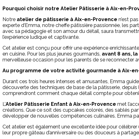
Pourquoi choisir notre Atelier Pâtisserie à Aix-en-Pro
Notre
atelier de pâtisserie à Aix-en-Provence
n’est pas 
experte d’Emma, notre cheffe pâtissière passionnée, les parti
avec sa pédagogie et son amour du détail, saura transmettre a
l’expérience ludique et captivante.
Cet atelier est conçu pour offrir une expérience enrichissan
en cuisine. Pour les plus jeunes gourmands,
avant 8 ans, l
merveilleuse occasion pour les parents de se reconnecter ave
Au programme de votre activité gourmande à Aix-en
Durant ces trois heures intenses et amusantes, Emma guidera 
découverte des techniques de base de la pâtisserie, depuis 
comprendront comment chaque détail compte pour obtenir un
L’
Atelier Pâtisserie Enfant à Aix-en-Provence
met l’acce
créations. Que ce soit des cupcakes colorés, des sablés par
développer de nouvelles compétences culinaires. Emma part
Cet atelier est également une excellente idée pour célébrer
leur propre gâteau d’anniversaire ou des douceurs à partager