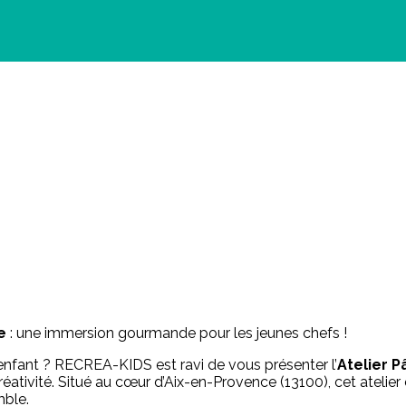
e
: une immersion gourmande pour les jeunes chefs !
enfant ? RECREA-KIDS est ravi de vous présenter l’
Atelier P
 créativité. Situé au cœur d’Aix-en-Provence (13100), cet atelie
mble.