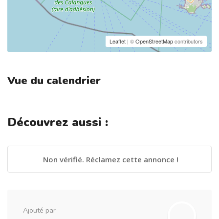
Leaflet
| ©
OpenStreetMap
contributors
Vue du calendrier
Découvrez aussi :
Non vérifié. Réclamez cette annonce !
Ajouté par