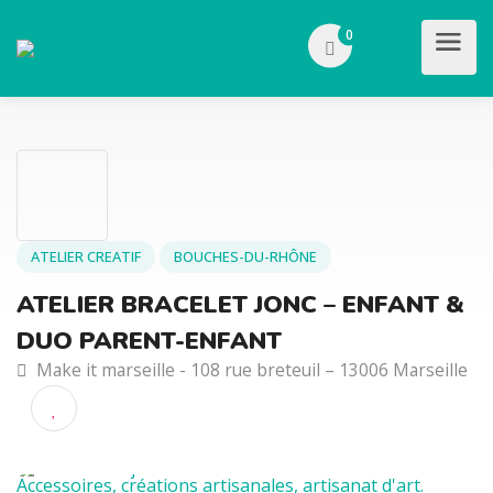
0
ATELIER CREATIF
BOUCHES-DU-RHÔNE
ATELIER BRACELET JONC – ENFANT 
DUO PARENT-ENFANT
Make it marseille - 108 rue breteuil – 13006 Marseil