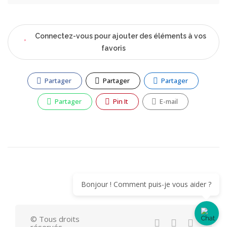
Connectez-vous pour ajouter des éléments à vos
favoris
Partager
Partager
Partager
Partager
Pin It
E-mail
Bonjour ! Comment puis-je vous aider ?
© Tous droits
réservés.