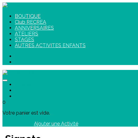
BOUTIQUE
Club RECREA
ANNIVERSAIRES
ATELIERS
STAGES
AUTRES ACTIVITES ENFANTS
Accueil
Shop RECREA
Club RECREA
0
Votre panier est vide.
Se connecter
Ajouter une Activité