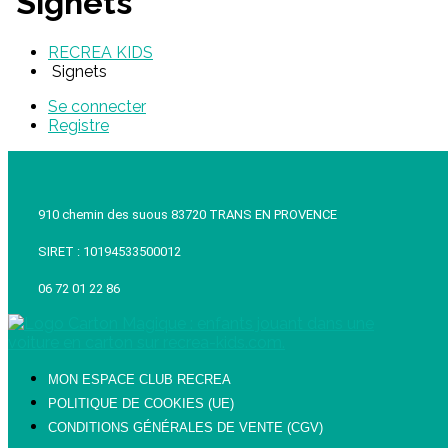
Signets
RECREA KIDS
Signets
Se connecter
Registre
910 chemin des suous 83720 TRANS EN PROVENCE
SIRET : 10194533500012
06 72 01 22 86
MON ESPACE CLUB RECREA
POLITIQUE DE COOKIES (UE)
CONDITIONS GÉNÉRALES DE VENTE (CGV)