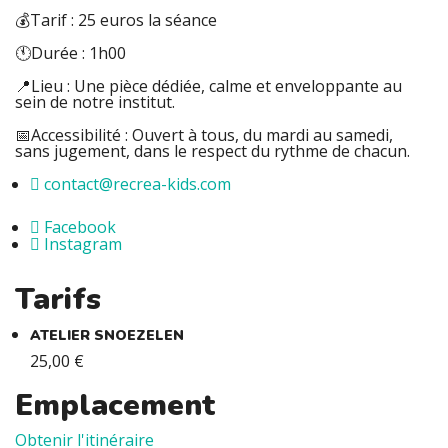
💰Tarif : 25 euros la séance
🕚Durée : 1h00
📍Lieu : Une pièce dédiée, calme et enveloppante au
sein de notre institut.
📅Accessibilité : Ouvert à tous, du mardi au samedi,
sans jugement, dans le respect du rythme de chacun.
contact@recrea-kids.com
Facebook
Instagram
Tarifs
ATELIER SNOEZELEN
25,00 €
Emplacement
Leaflet
| ©
OpenStreetMap
contributors
Obtenir l'itinéraire