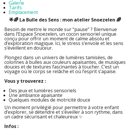
Galerie
Tarifs
Emplacement
🌟🌈 La Bulle des Sens : mon atelier Snoezelen 🌈
Besoin de mettre le monde sur “pause” ? Bienvenue
dans l’Espace Snoezelen, un cocon sensoriel unique
conçu pour offrir un moment de calme absolu et
d’exploration magique. Ici, le stress s’envole et les sens
s’éveillent en douceur.
Plongez dans un univers de lumières tamisées, de
colonnes à bulles aux couleurs apaisantes, de musiques
douces et de textures fascinantes à toucher. C’est un
voyage où le corps se relâche et où l’esprit s’apaise.
Vous y trouverez :
Des jeux et lumières sensoriels
Une ambiance apaisante
Quelques modules de motricité douce
Un moment privilégié pour permettre à votre enfant
d’explorer, se détendre et s’éveiller à son rythme, dans
un cadre sécurisant et chaleureux ✨
Infos :