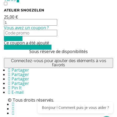
ATELIER SNOEZELEN
25,00 €
Vous avez un coupon ?
Appliquer
Ce coupon a été ajouté
Demande de réservation
Sous réserve de disponibilités
Connectez-vous pour ajouter des éléments à vos
favoris
Partager
Partager
Partager
Partager
Pin It
E-mail
© Tous droits réservés.
Bonjour ! Comment puis-je vous aider ?