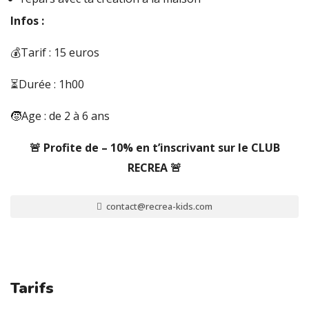
Infos :
💰Tarif : 15 euros
⏳Durée : 1h00
🧒Age : de 2 à 6 ans
🚨 Profite de – 10% en t’inscrivant sur le CLUB
RECREA 🚨
contact@recrea-kids.com
Tarifs