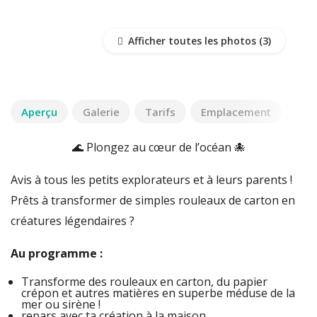
Afficher toutes les photos
Aperçu
Galerie
Tarifs
Emplacement
🌊 Plongez au cœur de l’océan 🐙
Avis à tous les petits explorateurs et à leurs parents !
Prêts à transformer de simples rouleaux de carton en
créatures légendaires ?
Au programme :
Transforme des rouleaux en carton, du papier
crépon et autres matières en superbe méduse de la
mer ou sirène !
repars avec ta création à la maison