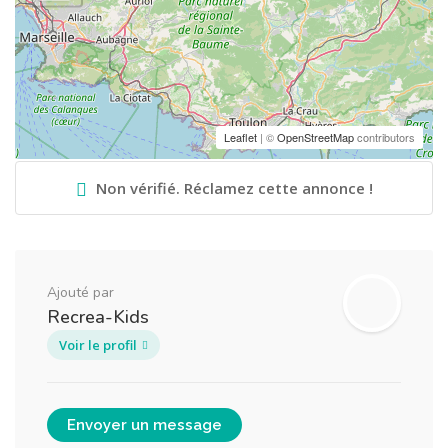
Leaflet
| ©
OpenStreetMap
contributors
Non vérifié. Réclamez cette annonce !
Ajouté par
Recrea-Kids
Voir le profil
Envoyer un message