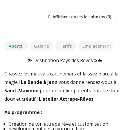
Afficher toutes les photos
Aperçu
Galerie
Tarifs
Emplacement
🌟 Destination Pays des Rêves🦄☁️
Chassez les mauvais cauchemars et laissez place à la
magie !
La Bande à Jenn
vous donne rendez-vous à
Saint-Maximin
pour un atelier parents-enfants tout
doux et créatif :
L’atelier Attrape-Rêves
!
Au programme :
Création de ton attrape rêve et customisation
développement de la motricité fine