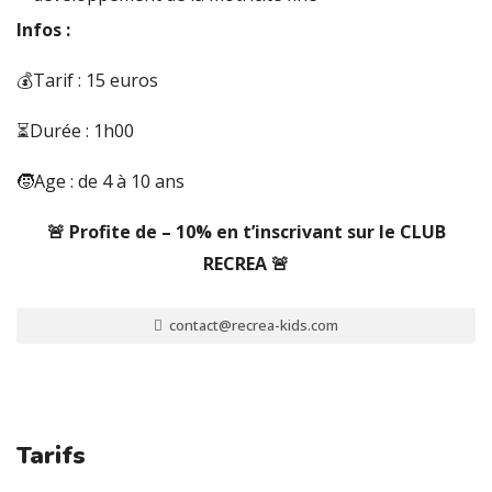
Infos :
💰Tarif : 15 euros
⏳Durée : 1h00
🧒Age : de 4 à 10 ans
🚨 Profite de – 10% en t’inscrivant sur le CLUB
RECREA 🚨
contact@recrea-kids.com
Tarifs