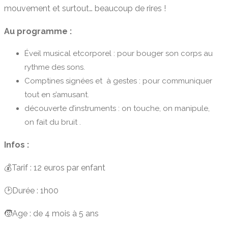
mouvement et surtout… beaucoup de rires !
Au programme :
Éveil musical etcorporel : pour bouger son corps au
rythme des sons.
Comptines signées et à gestes : pour communiquer
tout en s’amusant.
découverte d’instruments : on touche, on manipule,
on fait du bruit .
Infos :
💰Tarif : 12 euros par enfant
🕑Durée : 1h00
🧒Age : de 4 mois à 5 ans