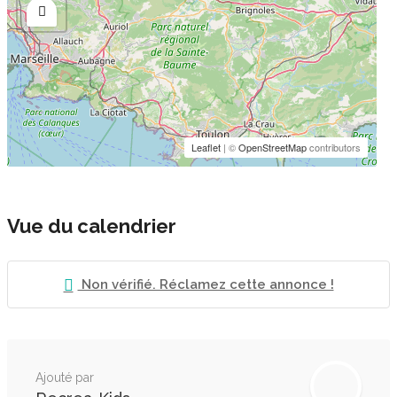
Leaflet
| ©
OpenStreetMap
contributors
Vue du calendrier
Non vérifié. Réclamez cette annonce !
Ajouté par