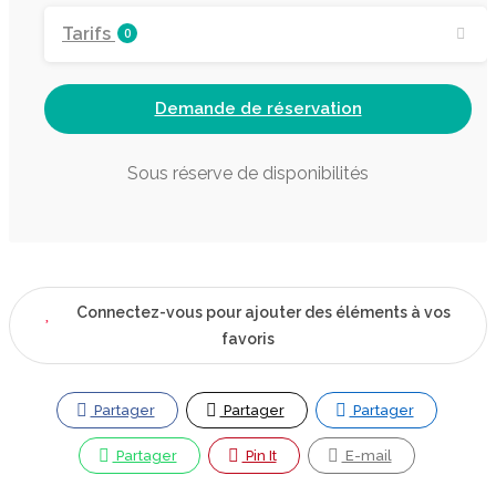
Tarifs
0
Demande de réservation
Sous réserve de disponibilités
Connectez-vous pour ajouter des éléments à vos
favoris
Partager
Partager
Partager
Partager
Pin It
E-mail